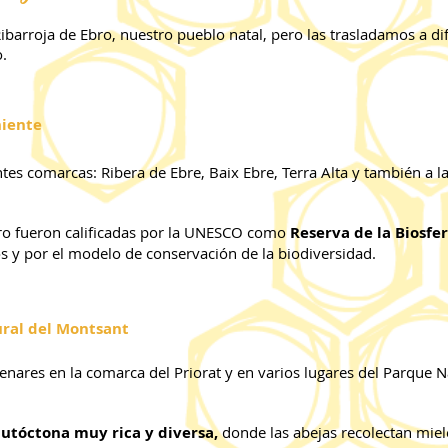
ibarroja de Ebro, nuestro pueblo natal, pero las trasladamos a dif
o.
niente
s comarcas: Ribera de Ebre, Baix Ebre, Terra Alta y también a las
ro fueron calificadas por la UNESCO como
Reserva de la Biosfer
 y por el modelo de conservación de la biodiversidad.
ural del Montsant
res en la comarca del Priorat y en varios lugares del Parque Nat
autóctona muy rica y diversa,
donde las abejas recolectan miel