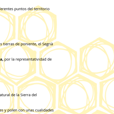
erentes puntos del territorio
 tierras de poniente, el Segrià
a,
por la representatividad de
ural de la Sierra del
es y polen con unas cualidades