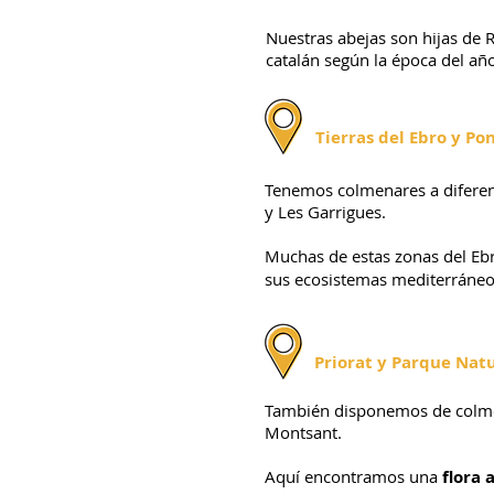
Nuestras abejas son hijas de R
catalán según la época del añ
Tierras del Ebro y Po
Tenemos colmenares a diferente
y Les Garrigues.
Muchas de estas zonas del Eb
sus ecosistemas mediterráneos
Priorat y Parque Nat
También disponemos de colmena
Montsant.
Aquí encontramos una
flora 