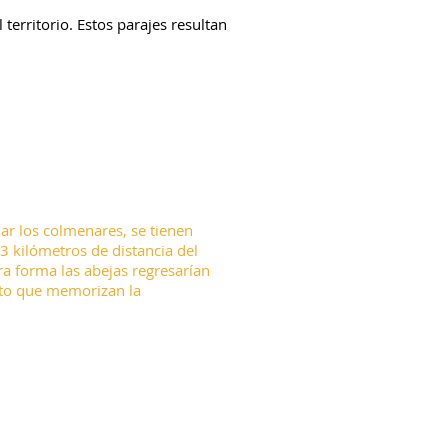
 territorio. Estos parajes resultan
ar los colmenares, se tienen
3 kilómetros de distancia del
ra forma las abejas regresarían
esto que memorizan la