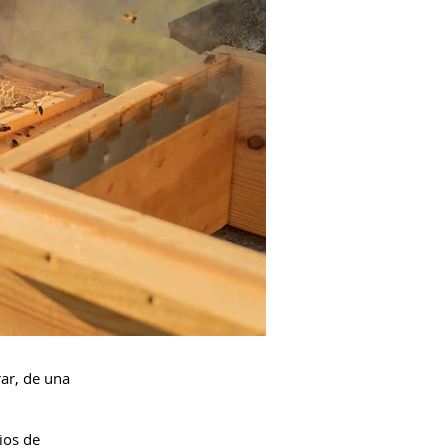
ar, de una
ios de