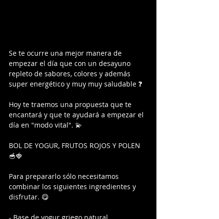
Se te ocurre una mejor manera de 
empezar el día que con un desayuno 
repleto de sabores, colores y además 
super energético y muy muy saludable ❓
Hoy te traemos una propuesta que te 
encantará y que te ayudará a empezar el 
día en "modo vital". 💫
BOL DE YOGUR, FRUTOS ROJOS Y POLEN 
🥣🍓
Para prepararlo sólo necesitamos 
combinar los siguientes ingredientes y 
disfrutar. 😋
- Base de yogur griego natural