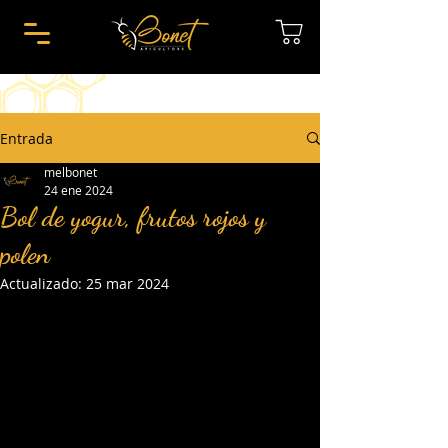
Entrada
melbonet
24 ene 2024
Bol de yogur, frutos rojos y
polen
Actualizado:
25 mar 2024