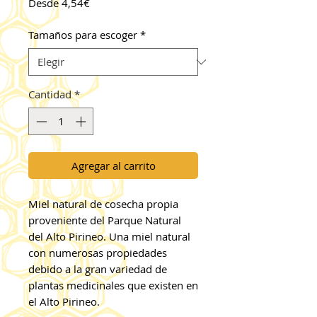
Precio
Desde
4,54€
de
oferta
Tamaños para escoger
*
Cantidad
*
Agregar al carrito
Miel natural de cosecha propia
proveniente del Parque Natural
del Alto Pirineo. Una miel natural
con numerosas propiedades
debido a la gran variedad de
plantas medicinales que existen en
el Alto Pirineo.