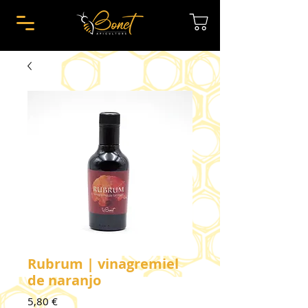
Rubrum | vinagremiel
de naranjo
Precio
5,80 €