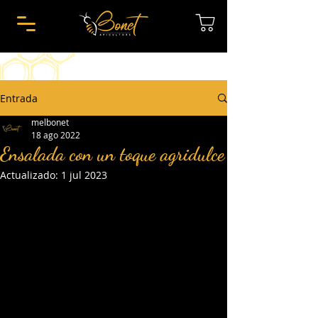
Entrada
melbonet
18 ago 2022
Ensalada con un toque agridulce
Actualizado:
1 jul 2023