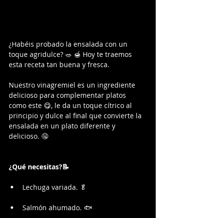
¿Habéis probado la ensalada con un 
toque agridulce? 🥗 🍯 Hoy te traemos 
esta receta tan buena y fresca.
Nuestro vinagremiel es un ingrediente 
delicioso para complementar platos 
como este 😋, le da un toque cítrico al 
principio y dulce al final que convierte la 
ensalada en un plato diferente y 
delicioso. 🤤
¿Qué necesitas?📝
Lechuga variada. 🥬
Salmón ahumado. 🐟