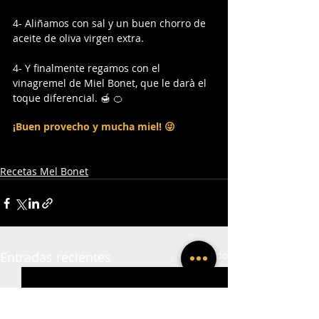
4- Aliñamos con sal y un buen chorro de 
aceite de oliva virgen extra.
4- Y finalmente regamos con el 
vinagremel de Miel Bonet, que le darà el 
toque diferencial. 🍯 🍊
¡Buen provecho y mucha miel! 😜
Recetas Mel Bonet
Entradas recientes
Ver todo