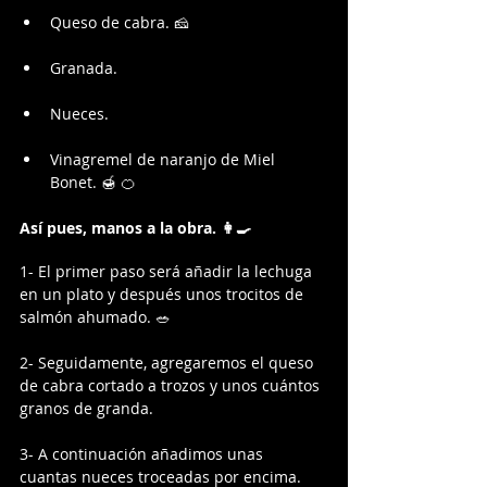
Queso de cabra. 🧀
Granada.
Nueces.
Vinagremel de naranjo de Miel 
Bonet. 🍯 🍊
Así pues, manos a la obra. 👩‍🍳
1- El primer paso será añadir la lechuga 
en un plato y después unos trocitos de 
salmón ahumado. 🥗
2- Seguidamente, agregaremos el queso 
de cabra cortado a trozos y unos cuántos 
granos de granda.
3- A continuación añadimos unas 
cuantas nueces troceadas por encima.