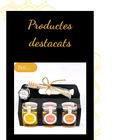
Productes
destacats
Novetat