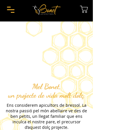
Mel Bonet,
un projecte de vida molt dolç.
Ens considerem apicultors de bressol. La
nostra passió pel món abellaire ve des de
ben petits, un llegat familiar que ens
inculca el nostre pare, el precursor
d’aquest dolç projecte.